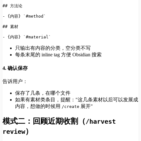
## 方法论
-
 {内容} 
`#method`
## 素材
-
 {内容} 
`#material`
只输出有内容的分类，空分类不写
每条末尾的 inline tag 方便 Obsidian 搜索
4. 确认保存
告诉用户：
保存了几条，在哪个文件
如果有素材类条目，提醒："这几条素材以后可以发展成
内容，想做的时候用
展开"
/create
模式二：回顾近期收割（
/harvest
）
review