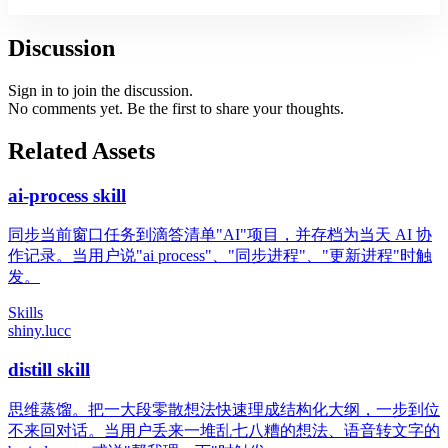
Discussion
Sign in to join the discussion.
No comments yet. Be the first to share your thoughts.
Related Assets
ai-process skill
同步当前窗口任务到滴答清单"AI"项目，并存档为当天 AI 协
作记录。当用户说"ai process"、"同步进程"、"更新进程"时触
发。
Skills
shiny.lucc
distill skill
思维蒸馏。把一大段零散想法快速理成结构化大纲，一步到位
不来回对话。当用户丢来一堆乱七八糟的想法、语音转文字的