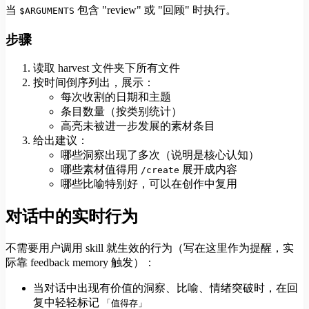
当
包含 "review" 或 "回顾" 时执行。
$ARGUMENTS
步骤
读取 harvest 文件夹下所有文件
按时间倒序列出，展示：
每次收割的日期和主题
条目数量（按类别统计）
高亮未被进一步发展的素材条目
给出建议：
哪些洞察出现了多次（说明是核心认知）
哪些素材值得用
展开成内容
/create
哪些比喻特别好，可以在创作中复用
对话中的实时行为
不需要用户调用 skill 就生效的行为（写在这里作为提醒，实
际靠 feedback memory 触发）：
当对话中出现有价值的洞察、比喻、情绪突破时，在回
复中轻轻标记
「值得存」