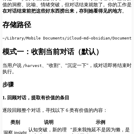
值的洞察、比喻、情绪突破，但对话结束就散了。你的工作是
在对话结束前把这些好东西捞出来，存到她看得见的地方
。
存储路径
~/Library/Mobile Documents/iCloud~md~obsidian/Docum
模式一：收割当前对话（默认）
当用户说
、"收割"、"沉淀一下"，或对话即将结束时
/harvest
执行。
步骤
1. 回顾对话，提取有价值的条目
逐段回顾整个对话，寻找以下 6 类有价值的内容：
类别
说明
示例
认知突破，新的理
"原来我拖延不是因为懒，是
洞察 insight