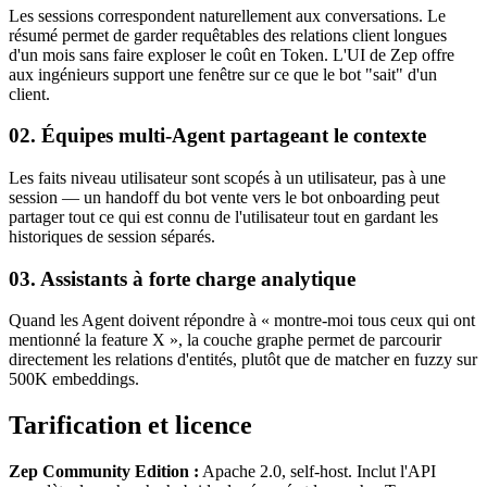
Les sessions correspondent naturellement aux conversations. Le
résumé permet de garder requêtables des relations client longues
d'un mois sans faire exploser le coût en Token. L'UI de Zep offre
aux ingénieurs support une fenêtre sur ce que le bot "sait" d'un
client.
02. Équipes multi-Agent partageant le contexte
Les faits niveau utilisateur sont scopés à un utilisateur, pas à une
session — un handoff du bot vente vers le bot onboarding peut
partager tout ce qui est connu de l'utilisateur tout en gardant les
historiques de session séparés.
03. Assistants à forte charge analytique
Quand les Agent doivent répondre à « montre-moi tous ceux qui ont
mentionné la feature X », la couche graphe permet de parcourir
directement les relations d'entités, plutôt que de matcher en fuzzy sur
500K embeddings.
Tarification et licence
Zep Community Edition :
Apache 2.0, self-host. Inclut l'API