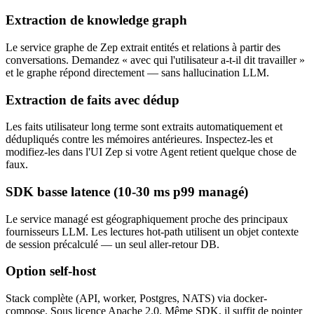
Extraction de knowledge graph
Le service graphe de Zep extrait entités et relations à partir des
conversations. Demandez « avec qui l'utilisateur a-t-il dit travailler »
et le graphe répond directement — sans hallucination LLM.
Extraction de faits avec dédup
Les faits utilisateur long terme sont extraits automatiquement et
dédupliqués contre les mémoires antérieures. Inspectez-les et
modifiez-les dans l'UI Zep si votre Agent retient quelque chose de
faux.
SDK basse latence (10-30 ms p99 managé)
Le service managé est géographiquement proche des principaux
fournisseurs LLM. Les lectures hot-path utilisent un objet contexte
de session précalculé — un seul aller-retour DB.
Option self-host
Stack complète (API, worker, Postgres, NATS) via docker-
compose. Sous licence Apache 2.0. Même SDK, il suffit de pointer