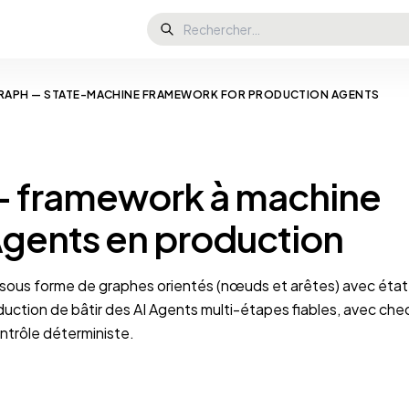
RAPH — STATE-MACHINE FRAMEWORK FOR PRODUCTION AGENTS
 framework à machine
Agents en production
sous forme de graphes orientés (nœuds et arêtes) avec état 
oduction de bâtir des AI Agents multi-étapes fiables, avec che
ntrôle déterministe.