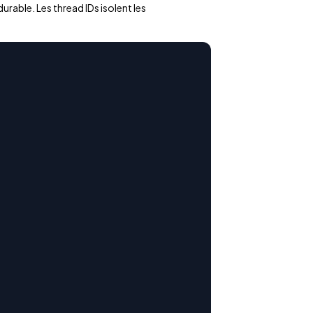
rable. Les thread IDs isolent les