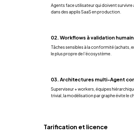
Agents face utilisateur qui doivent survivr
dans des applis SaaS en production.
02. Workflows à validation humai
Tâches sensibles à la conformité (achats,
le plus propre de l’écosystème.
03. Architectures multi-Agent c
Superviseur + workers, équipes hiérarchiq
trivial, la modélisation par graphe évite le
Tarification et licence