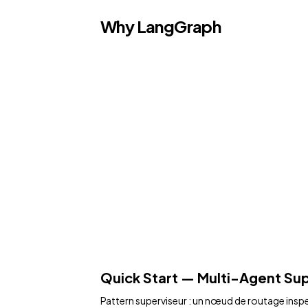
Why LangGraph
Quick Start — Multi-Agent Su
Pattern superviseur : un nœud de routage inspect