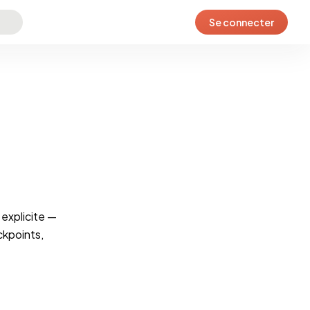
Se connecter
explicite —
ckpoints,