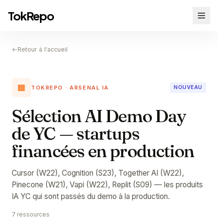
TokRepo
←
Retour à l'accueil
🟧
TOKREPO · ARSENAL IA
NOUVEAU
Sélection AI Demo Day
de YC — startups
financées en production
Cursor (W22), Cognition (S23), Together AI (W22),
Pinecone (W21), Vapi (W22), Replit (S09) — les produits
IA YC qui sont passés du demo à la production.
7 ressources