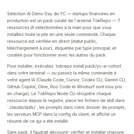
Sélection AI Demo Day de YC — startups financées en
production est un pack curaté de l'arsenal TokRepo — 7
ressources IA sélectionnées à la main pour que vous
installiez toute la pile en une seule commande. Chaque
ressource est vérifiée en direct (statut public,
téléchargement à jour), étiquetée par type principal, et
curatée pour fonctionner avec les autres du pack.
Pour installer, exécutez `tokrepo install pack/yc-ai-cohort`
dans votre terminal — ou passez la même commande à
votre agent IA (Claude Code, Cursor, Codex CLI, Gemini CLI,
GitHub Copilot, Cline, Roo Code et Windsurf sont tous pris
en charge). Le TokRepo Node CLI récupère chaque
ressource depuis le registre, place les fichiers de skill dans
`.claude/skills/`, les prompts dans votre dossier de prompts,
les serveurs MCP dans la config du client, et affiche un
résumé de ce qui a été installé.
Sans pack, il faudrait découvrir, vérifier et installer chacune