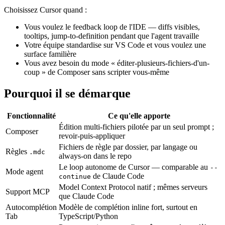
Choisissez Cursor quand :
Vous voulez le feedback loop de l'IDE — diffs visibles,
tooltips, jump-to-definition pendant que l'agent travaille
Votre équipe standardise sur VS Code et vous voulez une
surface familière
Vous avez besoin du mode « éditer-plusieurs-fichiers-d'un-
coup » de Composer sans scripter vous-même
Pourquoi il se démarque
Fonctionnalité
Ce qu'elle apporte
Édition multi-fichiers pilotée par un seul prompt ;
Composer
revoir-puis-appliquer
Fichiers de règle par dossier, par langage ou
Règles
.mdc
always-on dans le repo
Le loop autonome de Cursor — comparable au
--
Mode agent
de Claude Code
continue
Model Context Protocol natif ; mêmes serveurs
Support MCP
que Claude Code
Autocomplétion
Modèle de complétion inline fort, surtout en
Tab
TypeScript/Python