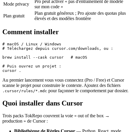
Pro peut activer « pas d'entraînement de modèle
Mode privacy
sur mon code »
Plan gratuit généreux ; Pro ajoute des quotas plus
Plan gratuit
élevés et des modèles frontière
Comment installer
# macOS / Linux / Windows

# Téléchargez depuis cursor.com/downloads, ou :

brew install --cask cursor   # macOS

# Puis ouvrez un projet :

Au premier lancement vous vous connectez (Pro / Free) et Cursor
scanne le projet pour construire le contexte. Ajoutez des fichiers
pour façonner le comportement par dossier.
.cursor/rules/*.mdc
Quoi installer dans Cursor
Trois packs TokRepo couvrent la voie « out of the box →
production » de Cursor :
Bibliothèque de Règles Cursor
— Python, React, mode