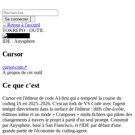
Se connecter
←
Retour à l'accueil
TOKREPO · OUTIL
IDE · Anysphere
Cursor
cursor.com
↗
À propos de cet outil
Ce que c'est
Cursor est l'éditeur de code AI-first qui a remporté la course du
coding IA en 2025–2026. C'est un fork de VS Code avec l'agent
intégré directement dans la surface de l'éditeur : diffs côte-à-côte,
éditions inline et un mode « Composer » multi-fichiers qui pilote des
changements à travers le projet à partir d'un seul prompt. Construit
par Anysphere, basé à San Francisco, et l'IDE par défaut d'une
grande partie de l'économie du coding-agent.