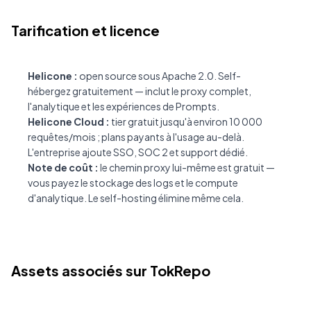
Tarification et licence
Helicone :
open source sous Apache 2.0. Self-
hébergez gratuitement — inclut le proxy complet,
l'analytique et les expériences de Prompts.
Helicone Cloud :
tier gratuit jusqu'à environ 10 000
requêtes/mois ; plans payants à l'usage au-delà.
L'entreprise ajoute SSO, SOC 2 et support dédié.
Note de coût :
le chemin proxy lui-même est gratuit —
vous payez le stockage des logs et le compute
d'analytique. Le self-hosting élimine même cela.
Assets associés sur TokRepo