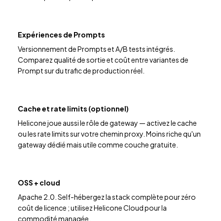
Expériences de Prompts
Versionnement de Prompts et A/B tests intégrés.
Comparez qualité de sortie et coût entre variantes de
Prompt sur du trafic de production réel.
Cache et rate limits (optionnel)
Helicone joue aussi le rôle de gateway — activez le cache
ou les rate limits sur votre chemin proxy. Moins riche qu'un
gateway dédié mais utile comme couche gratuite.
OSS + cloud
Apache 2.0. Self-hébergez la stack complète pour zéro
coût de licence ; utilisez Helicone Cloud pour la
commodité managée.