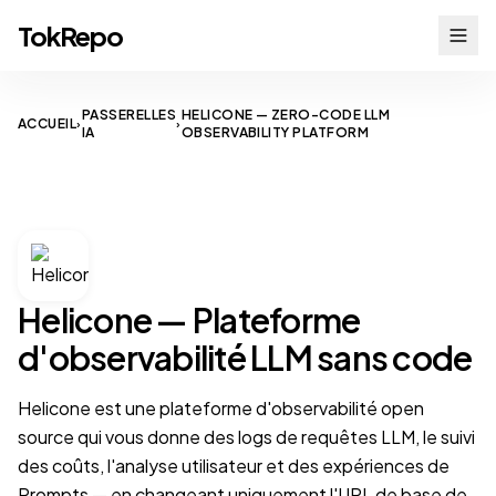
TokRepo
PASSERELLES
HELICONE — ZERO-CODE LLM
ACCUEIL
›
›
IA
OBSERVABILITY PLATFORM
LLM OBSERVABILITY
Helicone — Plateforme
d'observabilité LLM sans code
Helicone est une plateforme d'observabilité open
source qui vous donne des logs de requêtes LLM, le suivi
des coûts, l'analyse utilisateur et des expériences de
Prompts — en changeant uniquement l'URL de base de