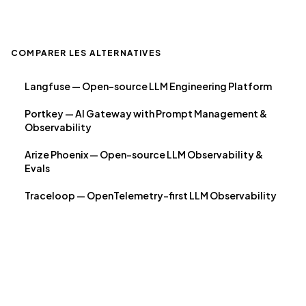
COMPARER LES ALTERNATIVES
Langfuse — Open-source LLM Engineering Platform
Portkey — AI Gateway with Prompt Management &
Observability
Arize Phoenix — Open-source LLM Observability &
Evals
Traceloop — OpenTelemetry-first LLM Observability