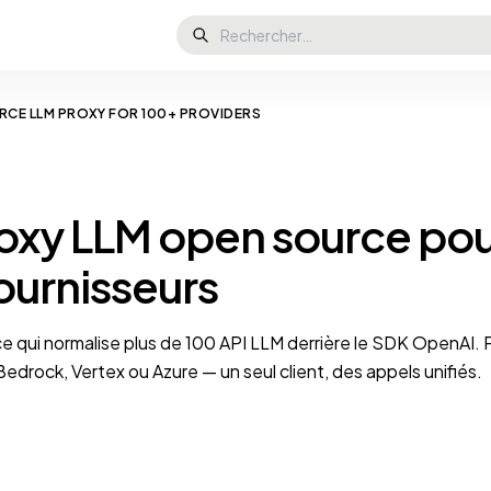
RCE LLM PROXY FOR 100+ PROVIDERS
oxy LLM open source po
ournisseurs
e qui normalise plus de 100 API LLM derrière le SDK OpenAI. 
edrock, Vertex ou Azure — un seul client, des appels unifiés.