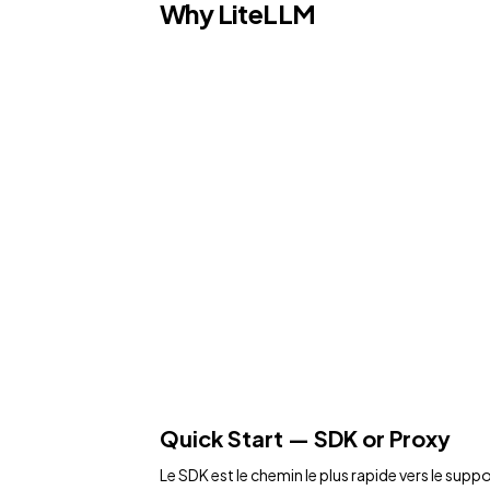
Why LiteLLM
Quick Start — SDK or Proxy
Le SDK est le chemin le plus rapide vers le sup