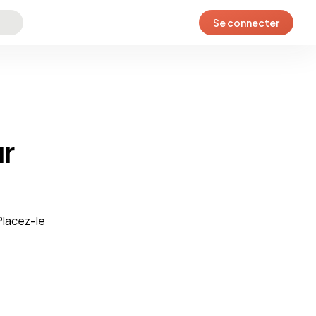
Se connecter
ur
Placez-le