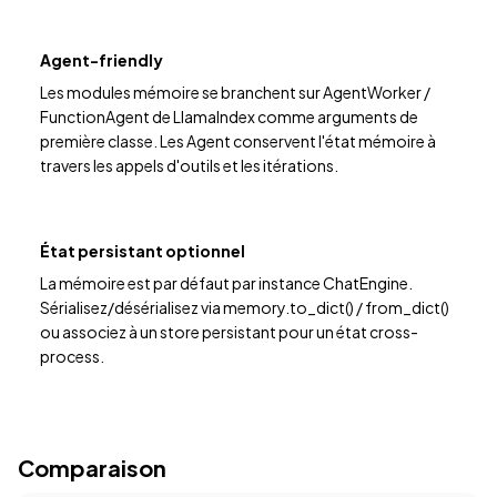
Agent-friendly
Les modules mémoire se branchent sur AgentWorker /
FunctionAgent de LlamaIndex comme arguments de
première classe. Les Agent conservent l'état mémoire à
travers les appels d'outils et les itérations.
État persistant optionnel
La mémoire est par défaut par instance ChatEngine.
Sérialisez/désérialisez via memory.to_dict() / from_dict()
ou associez à un store persistant pour un état cross-
process.
Comparaison