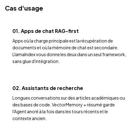
Cas d'usage
01. Apps de chat RAG-first
Apps où la charge principale est la récupération de
documents et où la mémoire de chat est secondaire.
LlamaIndex vous donne les deux dans un seul framework,
sans glue d'intégration.
02. Assistants de recherche
Longues conversations sur des articles académiques ou
des bases de code. VectorMemory + résumé garde
l'Agent ancré à la fois dans les tours récents et le
contexte ancien.