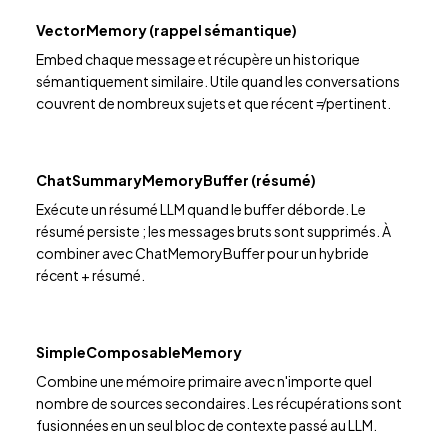
VectorMemory (rappel sémantique)
Embed chaque message et récupère un historique
sémantiquement similaire. Utile quand les conversations
couvrent de nombreux sujets et que récent ≠ pertinent.
ChatSummaryMemoryBuffer (résumé)
Exécute un résumé LLM quand le buffer déborde. Le
résumé persiste ; les messages bruts sont supprimés. À
combiner avec ChatMemoryBuffer pour un hybride
récent + résumé.
SimpleComposableMemory
Combine une mémoire primaire avec n'importe quel
nombre de sources secondaires. Les récupérations sont
fusionnées en un seul bloc de contexte passé au LLM.