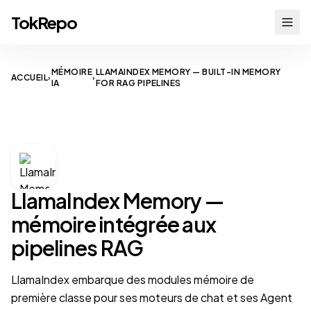
TokRepo
MÉMOIRE
LLAMAINDEX MEMORY — BUILT-IN MEMORY
ACCUEIL
›
›
IA
FOR RAG PIPELINES
AI MEMORY
LlamaIndex Memory —
mémoire intégrée aux
pipelines RAG
LlamaIndex embarque des modules mémoire de
première classe pour ses moteurs de chat et ses Agent