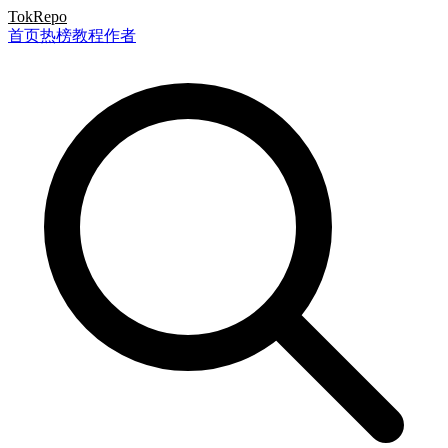
TokRepo
首页
热榜
教程
作者