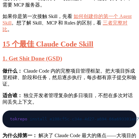
需要 MCP 服务器。
如果你是第一次接触 Skill，先看
如何创建你的第一个 Agent
Skill
。想了解 Skill、MCP 和 Rules 的区别，看
三者完整对
比
。
15 个最佳 Claude Code Skill
1. Get Shit Done (GSD)
做什么：
Claude Code 内的完整项目管理框架。把大项目拆成
里程碑、阶段和任务，然后逐步执行，每步都有原子提交和验
证。
适合谁：
独立开发者管理复杂的多日项目，不想在多次对话
间丢失上下文。
tokrepo
 install
为什么排第一：
解决了 Claude Code 最大的痛点——大项目的