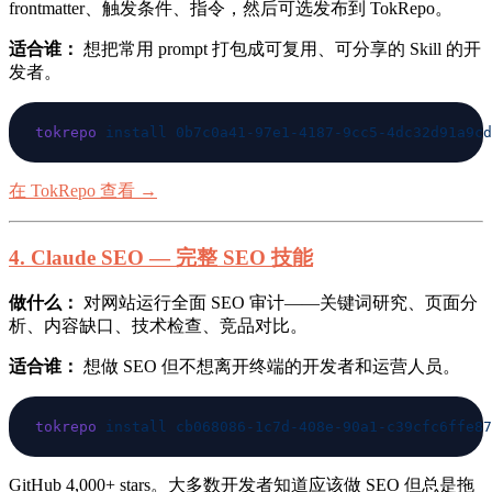
frontmatter、触发条件、指令，然后可选发布到 TokRepo。
适合谁：
想把常用 prompt 打包成可复用、可分享的 Skill 的开
发者。
tokrepo
 install
在 TokRepo 查看 →
4. Claude SEO — 完整 SEO 技能
做什么：
对网站运行全面 SEO 审计——关键词研究、页面分
析、内容缺口、技术检查、竞品对比。
适合谁：
想做 SEO 但不想离开终端的开发者和运营人员。
tokrepo
 install
GitHub 4,000+ stars。大多数开发者知道应该做 SEO 但总是拖