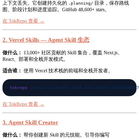
上下文丢失。它创建持久化的
目录，保存路线
.planning/
图、阶段计划和进度追踪。GitHub 48,600+ stars。
在 TokRepo 查看 →
2. Vercel Skills — Agent Skill 生态
做什么：
13,000+ 社区贡献的 Skill 集合，覆盖 Next.js、
React、部署和全栈开发模式。
适合谁：
使用 Vercel 技术栈的前端和全栈开发者。
tokrepo
 install
在 TokRepo 查看 →
3. Agent Skill Creator
做什么：
帮你创建新 Skill 的元技能。引导你编写