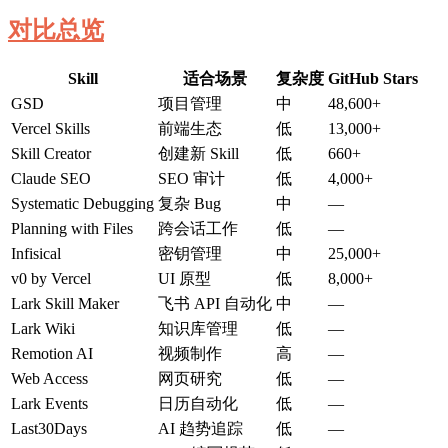
对比总览
Skill
适合场景
复杂度
GitHub Stars
GSD
项目管理
中
48,600+
Vercel Skills
前端生态
低
13,000+
Skill Creator
创建新 Skill
低
660+
Claude SEO
SEO 审计
低
4,000+
Systematic Debugging
复杂 Bug
中
—
Planning with Files
跨会话工作
低
—
Infisical
密钥管理
中
25,000+
v0 by Vercel
UI 原型
低
8,000+
Lark Skill Maker
飞书 API 自动化
中
—
Lark Wiki
知识库管理
低
—
Remotion AI
视频制作
高
—
Web Access
网页研究
低
—
Lark Events
日历自动化
低
—
Last30Days
AI 趋势追踪
低
—