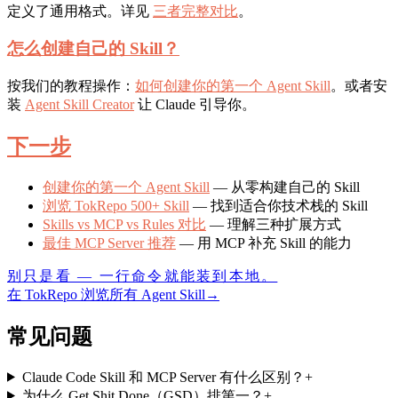
定义了通用格式。详见
三者完整对比
。
怎么创建自己的 Skill？
按我们的教程操作：
如何创建你的第一个 Agent Skill
。或者安
装
Agent Skill Creator
让 Claude 引导你。
下一步
创建你的第一个 Agent Skill
— 从零构建自己的 Skill
浏览 TokRepo 500+ Skill
— 找到适合你技术栈的 Skill
Skills vs MCP vs Rules 对比
— 理解三种扩展方式
最佳 MCP Server 推荐
— 用 MCP 补充 Skill 的能力
别只是看 — 一行命令就能装到本地。
在 TokRepo 浏览所有 Agent Skill
→
常见问题
Claude Code Skill 和 MCP Server 有什么区别？
+
为什么 Get Shit Done（GSD）排第一？
+