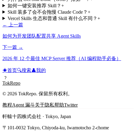
如何一键安装推荐 Skill？
+
Skill 装多了会不会拖慢 Claude Code？
+
Vercel Skills 生态和普通 Skill 有什么不同？
+
← 上一篇
如何为开发团队配置共享 Agent Skills
下一篇 →
2026 年 12 个最佳 MCP Server 推荐（AI 编程助手必备）
◈
首页
🔍
搜索
👤
我的
?
TokRepo
© 2026 TokRepo. 保留所有权利。
教程
Agent 漏斗
关于
隐私
帮助
Twitter
軒轅十四株式会社 · Tokyo, Japan
〒101-0032 Tokyo, Chiyoda-ku, Iwamotocho 2-chome