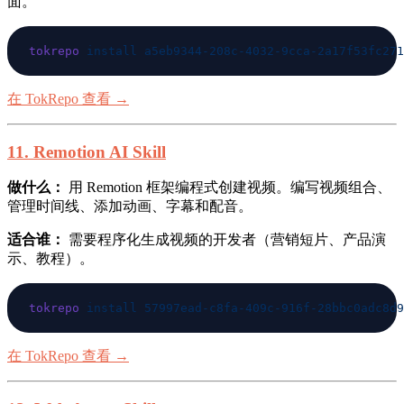
面。
tokrepo
 install
在 TokRepo 查看 →
11. Remotion AI Skill
做什么：
用 Remotion 框架编程式创建视频。编写视频组合、
管理时间线、添加动画、字幕和配音。
适合谁：
需要程序化生成视频的开发者（营销短片、产品演
示、教程）。
tokrepo
 install
在 TokRepo 查看 →