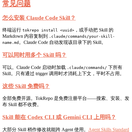
常见问题
怎么安装 Claude Code Skill？
终端运行
，或手动把 Skill 的
tokrepo install <uuid>
Markdown 内容复制到
.claude/commands/your-skill-
。Claude Code 自动发现该目录下的 Skill。
name.md
可以同时用多个 Skill 吗？
可以。Claude Code 启动时加载
下所有
.claude/commands/
Skill。只有通过 trigger 调用时才消耗上下文，平时不占用。
这些 Skill 免费吗？
全部免费开源。TokRepo 是免费注册平台——搜索、安装、发
布 Skill 都不收费。
Skill 能在 Codex CLI 或 Gemini CLI 上用吗？
大部分 Skill 稍作修改就能跨 Agent 使用。
Agent Skills Standard