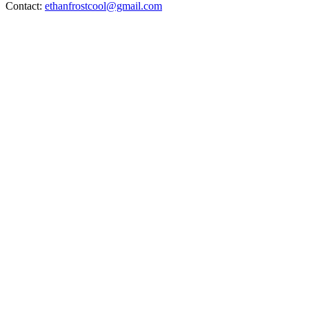
Contact:
ethanfrostcool@gmail.com