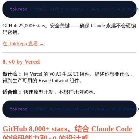
tokrepo
 install
GitHub 25,000+ stars。安全关键——确保 Claude 永远不会硬编
码密钥。
在 TokRepo 查看 →
8. v0 by Vercel
做什么：
用 Vercel 的 v0 AI 生成 UI 组件。描述你想要什么，
得到生产可用的 React/Tailwind 组件。
适合谁：
快速原型开发，不想打开浏览器。
tokrepo
 install
GitHub 8,000+ stars。结合 Claude Code
的编码能力和 v0 的设计感。