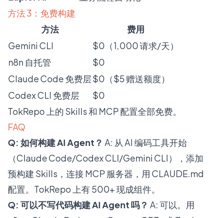
方法 3：免费构建
方法
费用
Gemini CLI
$0（1,000 请求/天）
n8n 自托管
$0
Claude Code 免费层
$0（$5 赠送额度）
Codex CLI 免费层
$0
TokRepo 上的 Skills 和 MCP 配置全部免费。
FAQ
Q: 如何构建 AI Agent？
A: 从 AI 编码工具开始
（Claude Code/Codex CLI/Gemini CLI），添加
预构建 Skills，连接 MCP 服务器，用 CLAUDE.md
配置。TokRepo 上有 500+ 现成组件。
Q: 可以不写代码构建 AI Agent 吗？
A: 可以。用