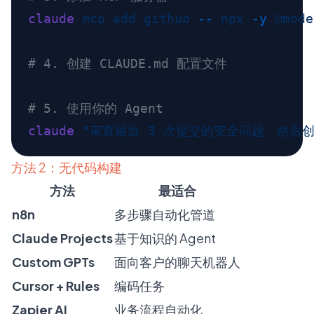
claude
 mcp
 add
 github
 --
 npx
 -y
claude
方法 2：无代码构建
方法
最适合
n8n
多步骤自动化管道
Claude Projects
基于知识的 Agent
Custom GPTs
面向客户的聊天机器人
Cursor + Rules
编码任务
Zapier AI
业务流程自动化