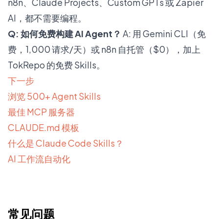
n8n、Claude Projects、Custom GPTs 或 Zapier
AI，都不需要编程。
Q: 如何免费构建 AI Agent？
A: 用 Gemini CLI（免
费，1,000 请求/天）或 n8n 自托管（$0），加上
TokRepo 的免费 Skills。
下一步
浏览 500+ Agent Skills
最佳 MCP 服务器
CLAUDE.md 模板
什么是 Claude Code Skills？
AI 工作流自动化
常见问题