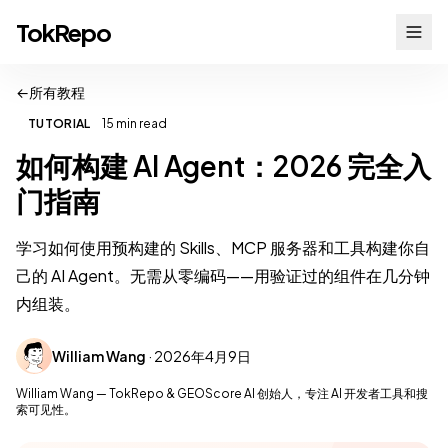
TokRepo
←
所有教程
TUTORIAL
15 min read
如何构建 AI Agent：2026 完全入
门指南
学习如何使用预构建的 Skills、MCP 服务器和工具构建你自
己的 AI Agent。无需从零编码——用验证过的组件在几分钟
内组装。
William Wang
· 2026年4月9日
William Wang — TokRepo & GEOScore AI 创始人，专注 AI 开发者工具和搜
索可见性。