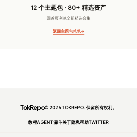
12 个主题包 · 80+ 精选资产
回首页浏览全部精选合集
返回主题包总览
→
TokRepo
© 2026 TOKREPO. 保留所有权利。
教程
AGENT 漏斗
关于
隐私
帮助
TWITTER