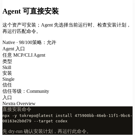
Agent 可直接安装
这个资产可安装；Agent 先选择当前运行时、检查安装计划，
再运行匹配命令。
Native · 98/100
策略：允许
Agent 入口
任意 MCP/CLI Agent
类型
Skill
安装
Single
信任
信任等级：Community
入口
Nextra Overview
直接安装命令
npx -y tokrepo@latest install 475900bb-46eb-11f1-9bc6-
00163e2b0d79 --target codex
先 dry-run 确认安装计划，再运行此命令。