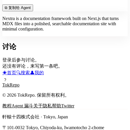
⧉
复制给 Agent
Nextra is a documentation framework built on Next.js that turns
MDX files into a polished, searchable documentation site with
minimal configuration.
讨论
登录后参与讨论。
还没有评论，来写第一条吧。
◈
首页
🔍
搜索
👤
我的
?
TokRepo
© 2026 TokRepo. 保留所有权利。
教程
Agent 漏斗
关于
隐私
帮助
Twitter
軒轅十四株式会社 · Tokyo, Japan
〒101-0032 Tokyo, Chiyoda-ku, Iwamotocho 2-chome