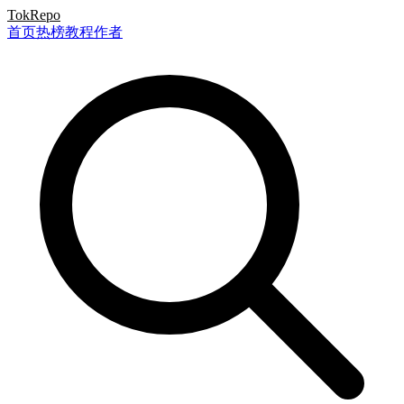
TokRepo
首页
热榜
教程
作者