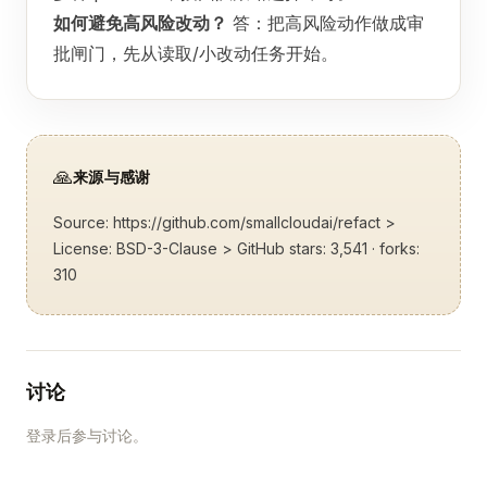
如何避免高风险改动？
答：把高风险动作做成审
批闸门，先从读取/小改动任务开始。
🙏
来源与感谢
Source:
https://github.com/smallcloudai/refact
>
License: BSD-3-Clause > GitHub stars: 3,541 · forks:
310
讨论
登录后参与讨论。