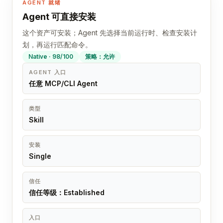
AGENT 就绪
Agent 可直接安装
这个资产可安装；Agent 先选择当前运行时、检查安装计
划，再运行匹配命令。
Native · 98/100
策略：允许
AGENT 入口
任意 MCP/CLI Agent
类型
Skill
安装
Single
信任
信任等级：Established
入口