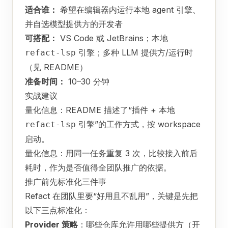
适合谁：
希望在编辑器内运行本地 agent 引擎、
并自选模型提供方的开发者
可搭配：
VS Code 或 JetBrains；本地
引擎；多种 LLM 提供方/运行时
refact-lsp
（见 README）
准备时间：
10–30 分钟
实战建议
量化信息：README 描述了“插件 + 本地
引擎”的工作方式，按 workspace
refact-lsp
启动。
量化信息：用同一任务重复 3 次，比较接入前后
耗时，作为是否值得全团队推广的依据。
推广前先标准化三件事
Refact 在团队里要“好用且不乱用”，关键是先把
以下三点标准化：
Provider 策略
：哪些仓库允许用哪些提供方（开