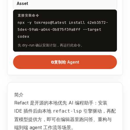
Asset
直接安装命令
npx -y tokrepo@latest install 42eb3572-
5de4-59ab-a044-0b875f39a8ff --target
codex
先 dry-run 确认安装计划，再运行此命令。
⧉
复制给 Agent
简介
Refact 是开源的本地优先 AI 编程助手：安装
IDE 插件后由本地
引擎驱动，再配
refact-lsp
置模型提供方，即可在编辑器里跑问答、重构与
端到端 agent 工作流等场景。