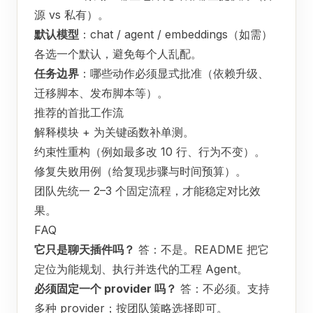
源 vs 私有）。
默认模型
：chat / agent / embeddings（如需）
各选一个默认，避免每个人乱配。
任务边界
：哪些动作必须显式批准（依赖升级、
迁移脚本、发布脚本等）。
推荐的首批工作流
解释模块 + 为关键函数补单测。
约束性重构（例如最多改 10 行、行为不变）。
修复失败用例（给复现步骤与时间预算）。
团队先统一 2–3 个固定流程，才能稳定对比效
果。
FAQ
它只是聊天插件吗？
答：不是。README 把它
定位为能规划、执行并迭代的工程 Agent。
必须固定一个 provider 吗？
答：不必须。支持
多种 provider；按团队策略选择即可。