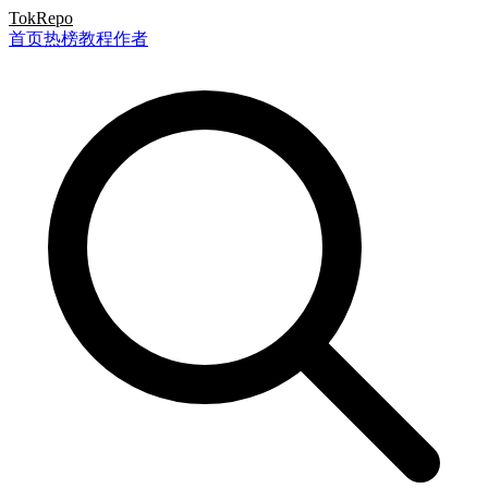
TokRepo
首页
热榜
教程
作者