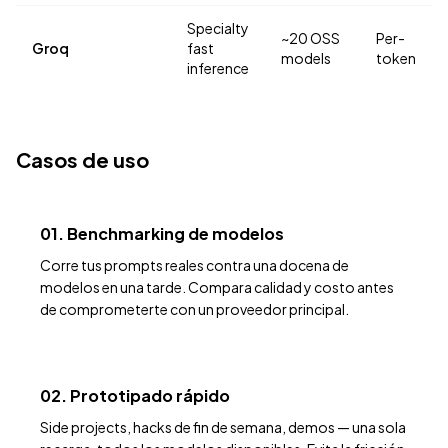
Specialty
~20 OSS
Per-
Groq
fast
models
token
inference
Casos de uso
01. Benchmarking de modelos
Corre tus prompts reales contra una docena de
modelos en una tarde. Compara calidad y costo antes
de comprometerte con un proveedor principal.
02. Prototipado rápido
Side projects, hacks de fin de semana, demos — una sola