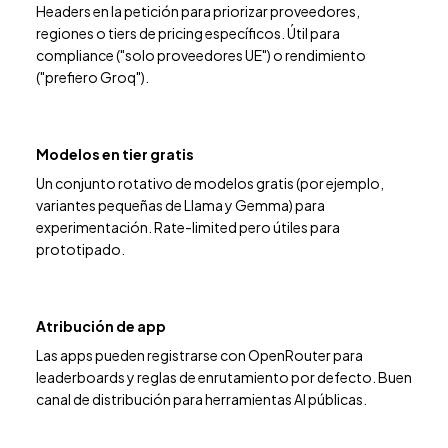
Headers en la petición para priorizar proveedores,
regiones o tiers de pricing específicos. Útil para
compliance ("solo proveedores UE") o rendimiento
("prefiero Groq").
Modelos en tier gratis
Un conjunto rotativo de modelos gratis (por ejemplo,
variantes pequeñas de Llama y Gemma) para
experimentación. Rate-limited pero útiles para
prototipado.
Atribución de app
Las apps pueden registrarse con OpenRouter para
leaderboards y reglas de enrutamiento por defecto. Buen
canal de distribución para herramientas AI públicas.