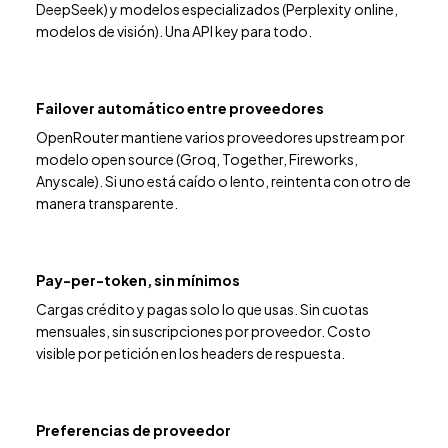
DeepSeek) y modelos especializados (Perplexity online,
modelos de visión). Una API key para todo.
Failover automático entre proveedores
OpenRouter mantiene varios proveedores upstream por
modelo open source (Groq, Together, Fireworks,
Anyscale). Si uno está caído o lento, reintenta con otro de
manera transparente.
Pay-per-token, sin mínimos
Cargas crédito y pagas solo lo que usas. Sin cuotas
mensuales, sin suscripciones por proveedor. Costo
visible por petición en los headers de respuesta.
Preferencias de proveedor