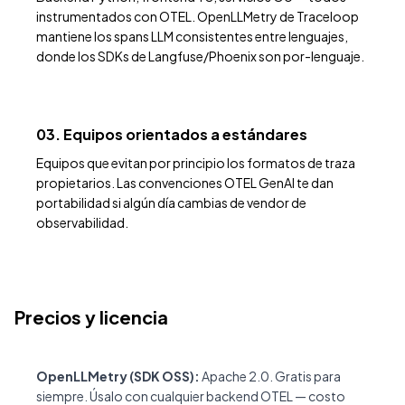
instrumentados con OTEL. OpenLLMetry de Traceloop
mantiene los spans LLM consistentes entre lenguajes,
donde los SDKs de Langfuse/Phoenix son por-lenguaje.
03. Equipos orientados a estándares
Equipos que evitan por principio los formatos de traza
propietarios. Las convenciones OTEL GenAI te dan
portabilidad si algún día cambias de vendor de
observabilidad.
Precios y licencia
OpenLLMetry (SDK OSS):
Apache 2.0. Gratis para
siempre. Úsalo con cualquier backend OTEL — costo