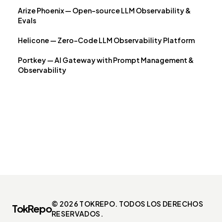
Arize Phoenix — Open-source LLM Observability &
Evals
Helicone — Zero-Code LLM Observability Platform
Portkey — AI Gateway with Prompt Management &
Observability
© 2026 TOKREPO. TODOS LOS DERECHOS
TokRepo
RESERVADOS.