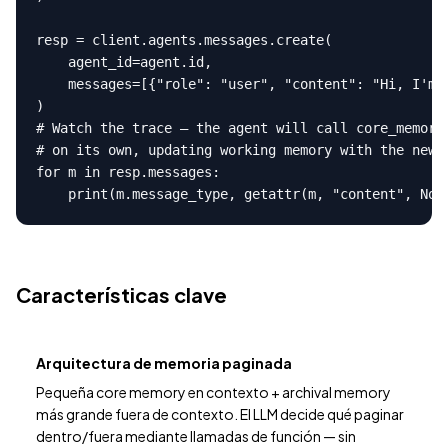
resp = client.agents.messages.create(

    agent_id=agent.id,

    messages=[{"role": "user", "content": "Hi, I'm W
)

# Watch the trace — the agent will call core_memory_
# on its own, updating working memory with the newly
for m in resp.messages:

    print(m.message_type, getattr(m, "content", Non
Características clave
Arquitectura de memoria paginada
Pequeña core memory en contexto + archival memory
más grande fuera de contexto. El LLM decide qué paginar
dentro/fuera mediante llamadas de función — sin