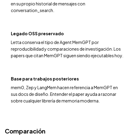
en su propio historial de mensajes con
conversation_search.
Legado OSS preservado
Letta conserva el tipo de Agent MemGPT por
reproducibilidad y comparaciones de investigación. Los
papers que citan MemGPT siguen siendo ejecutables hoy.
Base para trabajos posteriores
mem0, Zep y LangMem hacen referencia a MemGPT en
sus docs de diseño. Entender el paper ayuda a razonar
sobre cualquier librería de memoria moderna.
Comparación