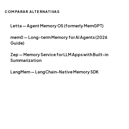
COMPARAR ALTERNATIVAS
Letta — Agent Memory OS (formerly MemGPT)
mem0 — Long-term Memory for AI Agents (2026
Guide)
Zep — Memory Service for LLM Apps with Built-in
Summarization
LangMem — LangChain-Native Memory SDK