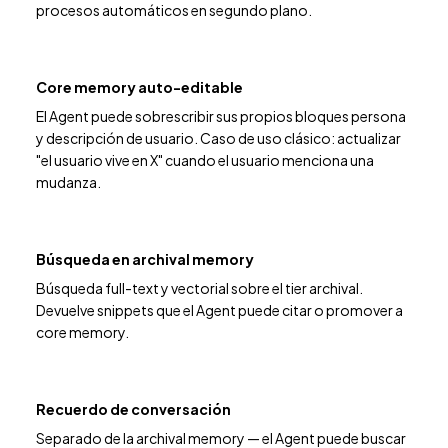
procesos automáticos en segundo plano.
Core memory auto-editable
El Agent puede sobrescribir sus propios bloques persona
y descripción de usuario. Caso de uso clásico: actualizar
"el usuario vive en X" cuando el usuario menciona una
mudanza.
Búsqueda en archival memory
Búsqueda full-text y vectorial sobre el tier archival.
Devuelve snippets que el Agent puede citar o promover a
core memory.
Recuerdo de conversación
Separado de la archival memory — el Agent puede buscar