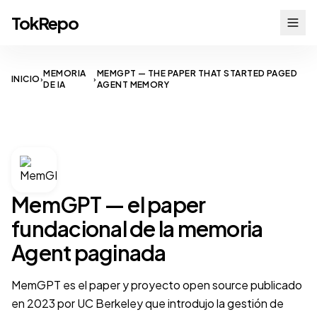
TokRepo
MEMORIA
MEMGPT — THE PAPER THAT STARTED PAGED
INICIO
›
›
DE IA
AGENT MEMORY
AI MEMORY
MemGPT — el paper
fundacional de la memoria
Agent paginada
MemGPT es el paper y proyecto open source publicado
en 2023 por UC Berkeley que introdujo la gestión de