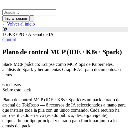
Iniciar sesión
←
Volver al inicio
🧭
TOKREPO · Arsenal de IA
Control
Plano de control MCP (IDE · K8s · Spark)
Stack MCP práctico: Eclipse como MCP, ops de Kubernetes,
análisis de Spark y herramientas GraphRAG para documentos. 6
ítems.
6 recursos
Sobre este pack
Plano de control MCP (IDE · K8s · Spark) es un pack curado del
arsenal de TokRepo — 6 recursos de IA seleccionados a mano para
que instales toda la pila con un único comando. Cada recurso ha
sido verificado en vivo (estado público, descarga vigente),
etiquetado por tipo principal y curado para funcionar junto a los
demás del pack.