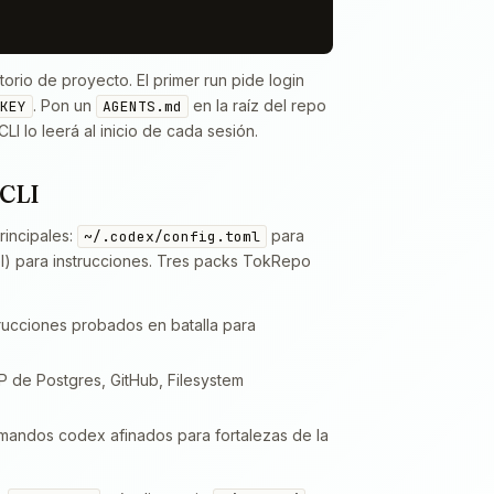
torio de proyecto. El primer run pide login
. Pon un
en la raíz del repo
KEY
AGENTS.md
 lo leerá al inicio de cada sesión.
 CLI
rincipales:
para
~/.codex/config.toml
l) para instrucciones. Tres packs TokRepo
rucciones probados en batalla para
de Postgres, GitHub, Filesystem
andos codex afinados para fortalezas de la