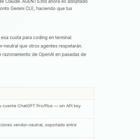
e Claude. AGENTS.md ahora es adoptado
ronto Gemini CLI), haciendo que tus
esa cuota para coding en terminal.
r-neutral que otros agentes respetarán.
 de razonamiento de OpenAI en pasadas de
tu cuenta ChatGPT Pro/Plus — sin API key
ciones vendor-neutral, soportado entre