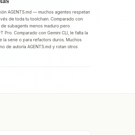
tas
ención AGENTS.md — muchos agentes respetan
ravés de toda tu toolchain. Comparado con
a de subagents menos maduro pero
 Pro. Comparado con Gemini CLI, le falta la
e la serie o para refactors duros. Muchos
o de autoría AGENTS.md y rotan otros