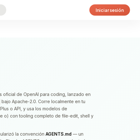
Iniciar sesión
 oficial de OpenAI para coding, lanzado en
bajo Apache-2.0. Corre localmente en tu
Plus o API, y usa los modelos de
 o) con tooling completo de file-edit, shell y
ularizó la convención
AGENTS.md
— un