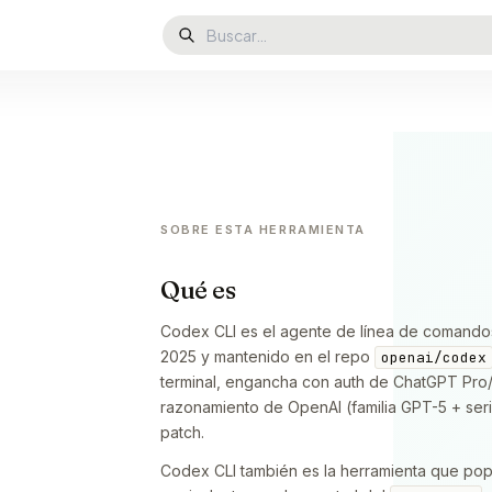
SOBRE ESTA HERRAMIENTA
Qué es
Codex CLI es el agente de línea de comandos
2025 y mantenido en el repo
openai/codex
terminal, engancha con auth de ChatGPT Pro/
razonamiento de OpenAI (familia GPT-5 + serie
patch.
Codex CLI también es la herramienta que pop