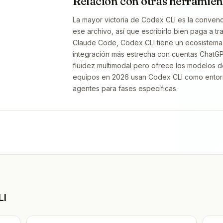
Relación con otras herramien
La mayor victoria de Codex CLI es la conv
ese archivo, así que escribirlo bien paga a t
Claude Code, Codex CLI tiene un ecosistem
integración más estrecha con cuentas ChatGPT
fluidez multimodal pero ofrece los modelos d
equipos en 2026 usan Codex CLI como entorn
agentes para fases específicas.
LI