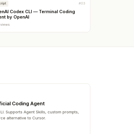
ript
#03
enAI Codex CLI — Terminal Coding
ent by OpenAI
 views
icial Coding Agent
LI. Supports Agent Skills, custom prompts,
ce alternative to Cursor.