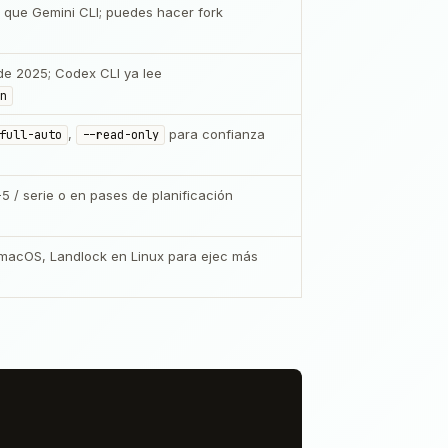
I que Gemini CLI; puedes hacer fork
de 2025; Codex CLI ya lee
n
,
para confianza
full-auto
--read-only
5 / serie o en pases de planificación
 macOS, Landlock en Linux para ejec más