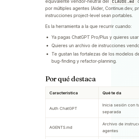
equivalente vendor-neutral del
d
CLAUDE.md
por múltiples agentes (Aider, Continue.dev, p
instrucciones project-level sean portables.
Es la herramienta a la que recurrir cuando:
Ya pagas ChatGPT Pro/Plus y quieres usar 
Quieres un archivo de instrucciones vendo
Te gustan las fortalezas de los modelos
bug-finding y refactor-planning.
Por qué destaca
Característica
Qué te da
Inicia sesión con 
Auth ChatGPT
separada
Archivo de instruc
AGENTS.md
agentes