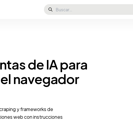
ntas de IA para
del navegador
craping y frameworks de
ciones web con instrucciones