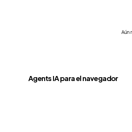
Aún 
Agents IA para el navegador