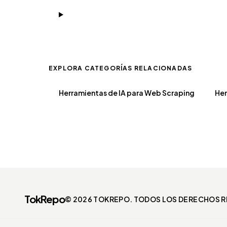
EXPLORA CATEGORÍAS RELACIONADAS
Herramientas de IA para Web Scraping
Her
TokRepo
© 2026 TOKREPO. TODOS LOS DERECHOS 