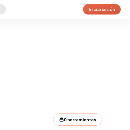
Iniciar sesión
0 herramientas