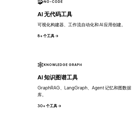
🧩
NO-CODE
AI 无代码工具
可视化构建器、工作流自动化和 AI 应用创建。
8+ 个工具 →
🕸️
KNOWLEDGE GRAPH
AI 知识图谱工具
GraphRAG、LangGraph、Agent 记忆和图数据
库。
30+ 个工具 →