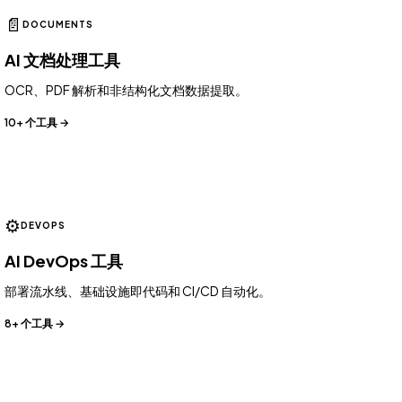
📄
DOCUMENTS
AI 文档处理工具
OCR、PDF 解析和非结构化文档数据提取。
10+ 个工具 →
⚙️
DEVOPS
AI DevOps 工具
部署流水线、基础设施即代码和 CI/CD 自动化。
8+ 个工具 →