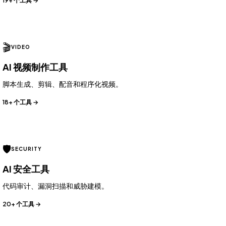
19+ 个工具 →
🎬
VIDEO
AI 视频制作工具
脚本生成、剪辑、配音和程序化视频。
18+ 个工具 →
🛡️
SECURITY
AI 安全工具
代码审计、漏洞扫描和威胁建模。
20+ 个工具 →