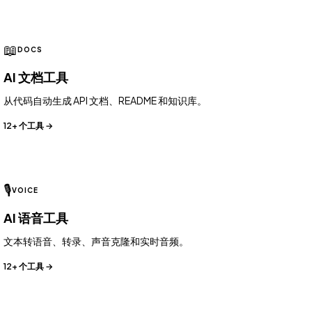
📖
DOCS
AI 文档工具
从代码自动生成 API 文档、README 和知识库。
12+ 个工具 →
🎙️
VOICE
AI 语音工具
文本转语音、转录、声音克隆和实时音频。
12+ 个工具 →