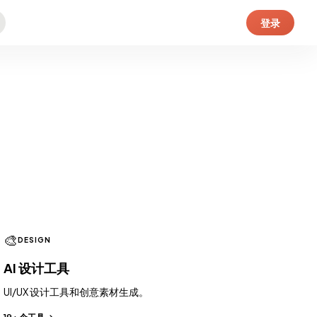
登录
🎨
DESIGN
AI 设计工具
UI/UX 设计工具和创意素材生成。