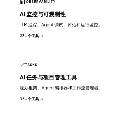
📊
OBSERVABILITY
AI 监控与可观测性
LLM 追踪、Agent 调试、评估和运行监控。
23+ 个工具 →
✅
TASKS
AI 任务与项目管理工具
规划框架、Agent 编排器和工作流管理器。
35+ 个工具 →