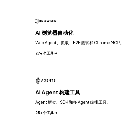
🌐
BROWSER
AI 浏览器自动化
Web Agent、抓取、E2E 测试和 Chrome MCP。
27+ 个工具 →
🤖
AGENTS
AI Agent 构建工具
Agent 框架、SDK 和多 Agent 编排工具。
25+ 个工具 →