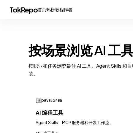
TokRepo
首页
热榜
教程
作者
AI 工具合集
按场景浏览 AI 工
按职业和任务浏览最佳 AI 工具、Agent Skill
装。
⌨️
DEVELOPER
AI 编程工具
Agent Skills、MCP 服务器和开发工作流。