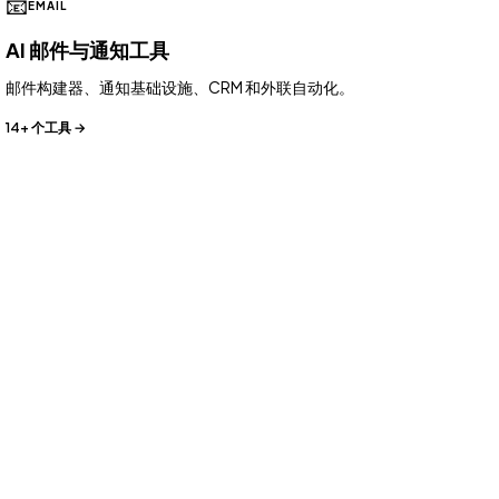
📧
EMAIL
AI 邮件与通知工具
邮件构建器、通知基础设施、CRM 和外联自动化。
14+ 个工具 →