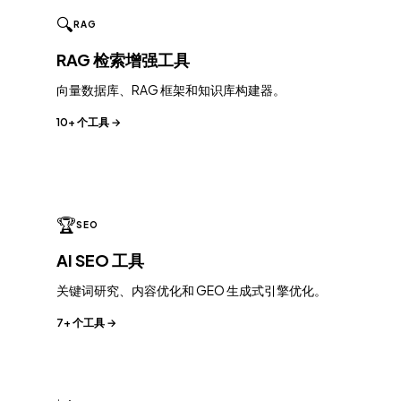
🔍
RAG
RAG 检索增强工具
向量数据库、RAG 框架和知识库构建器。
10+ 个工具 →
🏆
SEO
AI SEO 工具
关键词研究、内容优化和 GEO 生成式引擎优化。
7+ 个工具 →