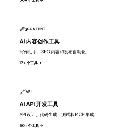
30+ 个工具 →
✍️
CONTENT
AI 内容创作工具
写作助手、SEO 内容和发布自动化。
17+ 个工具 →
🔗
API
AI API 开发工具
API 设计、代码生成、测试和 MCP 集成。
50+ 个工具 →