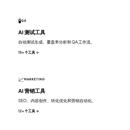
🧪
QA
AI 测试工具
自动测试生成、覆盖率分析和 QA 工作流。
15+ 个工具 →
📈
MARKETING
AI 营销工具
SEO、内容创作、转化优化和营销自动化。
12+ 个工具 →